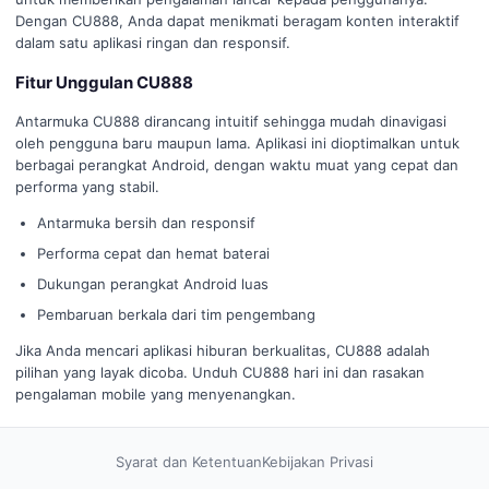
Dengan CU888, Anda dapat menikmati beragam konten interaktif
dalam satu aplikasi ringan dan responsif.
Fitur Unggulan CU888
Antarmuka CU888 dirancang intuitif sehingga mudah dinavigasi
oleh pengguna baru maupun lama. Aplikasi ini dioptimalkan untuk
berbagai perangkat Android, dengan waktu muat yang cepat dan
performa yang stabil.
Antarmuka bersih dan responsif
Performa cepat dan hemat baterai
Dukungan perangkat Android luas
Pembaruan berkala dari tim pengembang
Jika Anda mencari aplikasi hiburan berkualitas, CU888 adalah
pilihan yang layak dicoba. Unduh CU888 hari ini dan rasakan
pengalaman mobile yang menyenangkan.
Syarat dan Ketentuan
Kebijakan Privasi