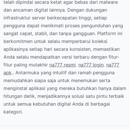
telah dipindai secara ketat agar bebas dari malware
dan ancaman digital lainnya. Dengan dukungan
infrastruktur server berkecepatan tinggi, setiap
pengguna dapat menikmati proses pengunduhan yang
sangat cepat, stabil, dan tanpa gangguan. Platform ini
berkomitmen untuk selalu memperbarui koleksi
aplikasinya setiap hari secara konsisten, memastikan
Anda selalu mendapatkan versi terbaru dengan fitur-
fitur paling mutakhir
na777 resmi
.
na777 login
.
na777
apk
.. Antarmuka yang intuitif dan ramah pengguna
memudahkan siapa saja untuk menemukan serta
menginstal aplikasi yang mereka butuhkan hanya dalam
hitungan detik, menjadikannya solusi satu pintu terbaik
untuk semua kebutuhan digital Anda di berbagai
kategori.