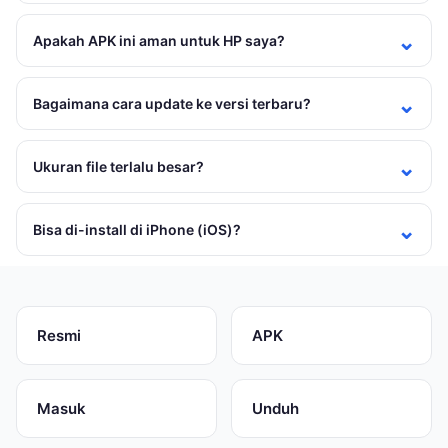
Apakah APK ini aman untuk HP saya?
Bagaimana cara update ke versi terbaru?
Ukuran file terlalu besar?
Bisa di-install di iPhone (iOS)?
Resmi
APK
Masuk
Unduh