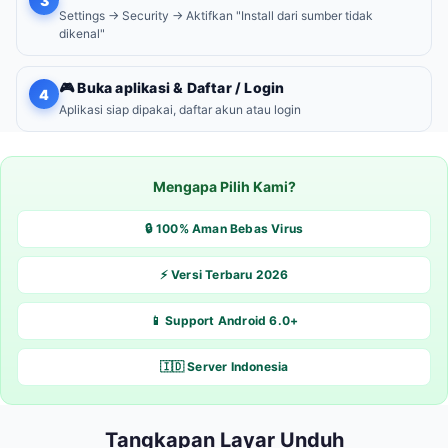
3
Settings → Security → Aktifkan "Install dari sumber tidak
dikenal"
🎮 Buka aplikasi & Daftar / Login
4
Aplikasi siap dipakai, daftar akun atau login
Mengapa Pilih Kami?
🔒 100% Aman Bebas Virus
⚡ Versi Terbaru 2026
📱 Support Android 6.0+
🇮🇩 Server Indonesia
Tangkapan Layar Unduh